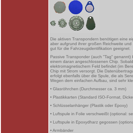
Die aktiven Transpondern benötigen eine e
aber aufgrund ihrer großen Reichweite und
gut für die Fahrzeugidentifikation geeignet.
Passive Transponder (auch "Tag" genannt) 
einem daran angeschlossenen Chip. Sobald 
elektromagnetischem Feld befindet (im Bere
Chip mit Strom versorgt. Die Datenübertr
erfolgt ebenfalls über die Spule, die als S
Wegen dem einfachen Aufbau, sind sehr kl
• Glasröhrchen (Durchmesser ca. 3 mm)
• Plastikkarten (Standard ISO-Format, Dick
• Schlüsselanhänger (Plastik oder Epoxy)
• Luftspule in Folie verschweißt (optional: s
• Luftspule in Epoxydharz gegossen (option
• Armbänder