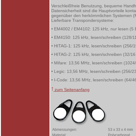
Verschleißfreie Benutzung, bequeme Hand
Datensicherheit sind die Hauptvorteile kontak
gegenüber den herkömmlichen Systemen (Ma
Lieferbare Transpondersysteme:
• EM4002 / EM4102: 125 kHz, nur lesen (5 
• EM4150: 125 kHz, lesen/schreiben (128/1
• HITAG-1: 125 kHz, lesen/schreiben (256/1
• HITAG-2: 125 kHz, lesen/schreiben (32/16
• Mifare: 13,56 MHz, lesen/schreiben (1024
• Legic: 13,56 MHz, lesen/schreiben (256/2
• I-Code: 13,56 MHz, lesen/schreiben (64/4
zum Seitenanfang
Abmessungen:
53 x 33 x 4 mm
Material:
Polycarbonat